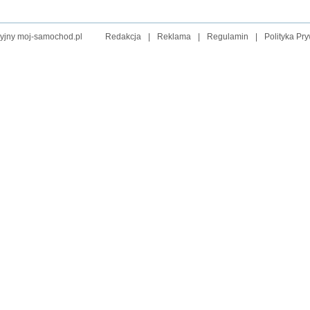
cyjny moj-samochod.pl
Redakcja
|
Reklama
|
Regulamin
|
Polityka Pry