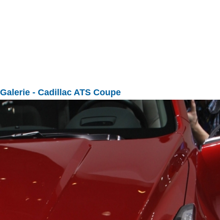
Galerie
- Cadillac ATS Coupe