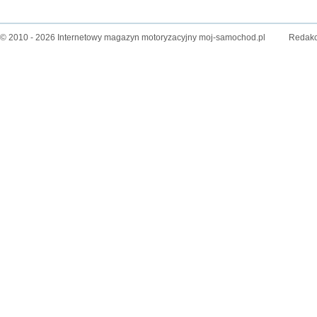
© 2010 - 2026 Internetowy magazyn motoryzacyjny moj-samochod.pl
Redakc