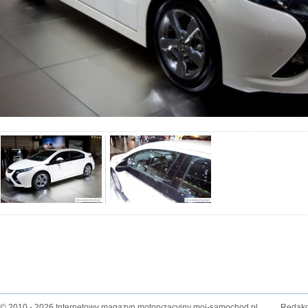
© 2010 - 2026 Internetowy magazyn motoryzacyjny moj-samochod.pl
Redakc