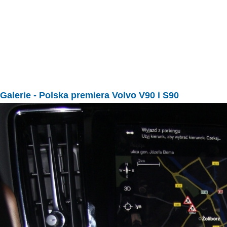
Galerie
- Polska premiera Volvo V90 i S90