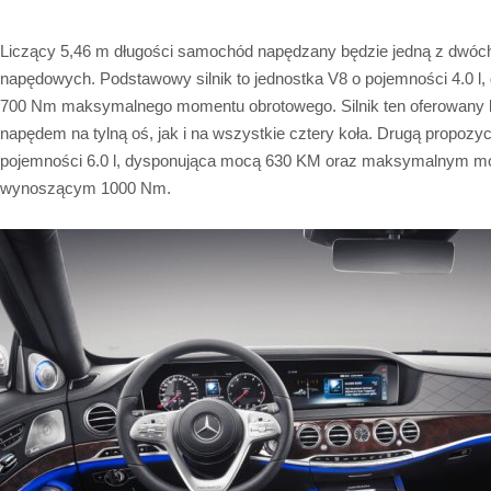
Liczący 5,46 m długości samochód napędzany będzie jedną z dwóc
napędowych. Podstawowy silnik to jednostka V8 o pojemności 4.0 l
700 Nm maksymalnego momentu obrotowego. Silnik ten oferowany 
napędem na tylną oś, jak i na wszystkie cztery koła. Drugą propozyc
pojemności 6.0 l, dysponująca mocą 630 KM oraz maksymalnym 
wynoszącym 1000 Nm.