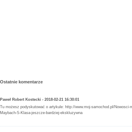
Ostatnie komentarze
Paweł Robert Kostecki - 2018-02-21 16:30:01
Tu możesz podyskutować o artykule:
http://www.moj-samochod.pl/Nowosci-
Maybach-S-Klasa-jeszcze-bardziej-ekskluzywna