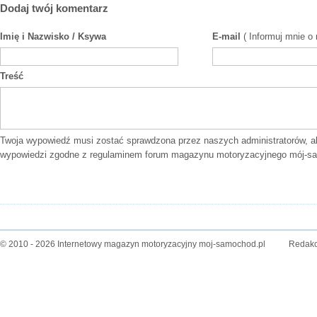
Dodaj twój komentarz
Imię i Nazwisko / Ksywa
E-mail
( Informuj mnie o
Treść
Twoja wypowiedź musi zostać sprawdzona przez naszych administratorów, a
wypowiedzi zgodne z
regulaminem forum
magazynu motoryzacyjnego mój-sa
© 2010 - 2026 Internetowy magazyn motoryzacyjny moj-samochod.pl
Redakc