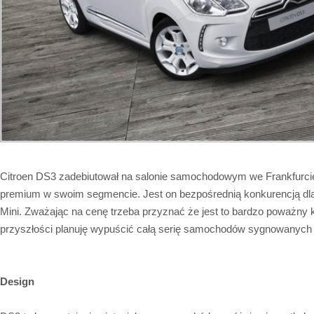
Citroen DS3 zadebiutował na salonie samochodowym we Frankfurcie,
premium w swoim segmencie. Jest on bezpośrednią konkurencją d
Mini. Zważając na cenę trzeba przyznać że jest to bardzo poważny 
przyszłości planuję wypuścić całą serię samochodów sygnowanyc
Design