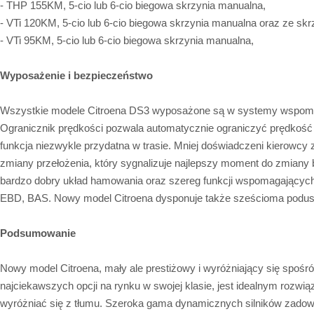
- THP 155KM, 5-cio lub 6-cio biegowa skrzynia manualna,
- VTi 120KM, 5-cio lub 6-cio biegowa skrzynia manualna oraz ze sk
- VTi 95KM, 5-cio lub 6-cio biegowa skrzynia manualna,
Wyposażenie i bezpieczeństwo
Wszystkie modele Citroena DS3 wyposażone są w systemy wspom
Ogranicznik prędkości pozwala automatycznie ograniczyć prędkość
funkcja niezwykle przydatna w trasie. Mniej doświadczeni kierowcy
zmiany przełożenia, który sygnalizuje najlepszy moment do zmiany 
bardzo dobry układ hamowania oraz szereg funkcji wspomagający
EBD, BAS. Nowy model Citroena dysponuje także sześcioma podus
Podsumowanie
Nowy model Citroena, mały ale prestiżowy i wyróżniający się spośró
najciekawszych opcji na rynku w swojej klasie, jest idealnym rozwią
wyróżniać się z tłumu. Szeroka gama dynamicznych silników zadowol