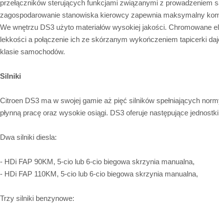
przełączników sterujących funkcjami związanymi z prowadzeniem 
zagospodarowanie stanowiska kierowcy zapewnia maksymalny komf
We wnętrzu DS3 użyto materiałów wysokiej jakości. Chromowane e
lekkości a połączenie ich ze skórzanym wykończeniem tapicerki daje
klasie samochodów.
Silniki
Citroen DS3 ma w swojej gamie aż pięć silników spełniających norm
płynną pracę oraz wysokie osiągi. DS3 oferuje następujące jednostk
Dwa silniki diesla:
- HDi FAP 90KM, 5-cio lub 6-cio biegowa skrzynia manualna,
- HDi FAP 110KM, 5-cio lub 6-cio biegowa skrzynia manualna,
Trzy silniki benzynowe: