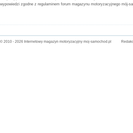
wypowiedzi zgodne z
regulaminem forum
magazynu motoryzacyjnego mój-sa
© 2010 - 2026 Internetowy magazyn motoryzacyjny moj-samochod.pl
Redakc