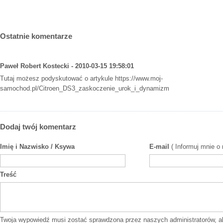
Ostatnie komentarze
Paweł Robert Kostecki - 2010-03-15 19:58:01
Tutaj możesz podyskutować o artykule
https://www.moj-
samochod.pl/Citroen_DS3_zaskoczenie_urok_i_dynamizm
Dodaj twój komentarz
Imię i Nazwisko / Ksywa
E-mail
( Informuj mnie o
Treść
Twoja wypowiedź musi zostać sprawdzona przez naszych administratorów, a