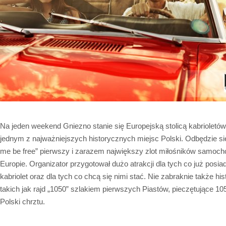
Na jeden weekend Gniezno stanie się Europejską stolicą kabrioletów
jednym z najważniejszych historycznych miejsc Polski. Odbędzie się
me be free” pierwszy i zarazem największy zlot miłośników samoc
Europie. Organizator przygotował dużo atrakcji dla tych co już pos
kabriolet oraz dla tych co chcą się nimi stać. Nie zabraknie także h
takich jak rajd „1050” szlakiem pierwszych Piastów, pieczętujące 10
Polski chrztu.