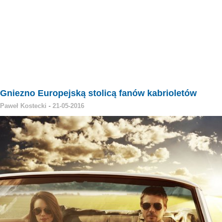
Gniezno Europejską stolicą fanów kabrioletów
Paweł Kostecki
-
21-05-2016