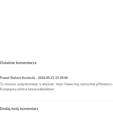
Ostatnie komentarze
Paweł Robert Kostecki - 2016-05-21 23:39:00
Tu możesz podyskutować o artykule:
https://www.moj-samochod.pl/Nowosci
Europejska-stolica-fanow-kabrioletow
Dodaj twój komentarz