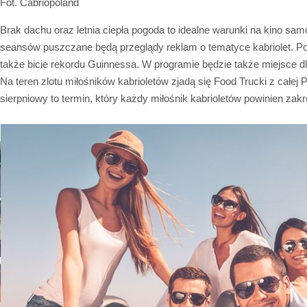
Fot. Cabriopoland
Brak dachu oraz letnia ciepła pogoda to idealne warunki na kino s
seansów puszczane będą przeglądy reklam o tematyce kabriolet. Po
także bicie rekordu Guinnessa. W programie będzie także miejsce dl
Na teren zlotu miłośników kabrioletów zjadą się Food Trucki z całej
sierpniowy to termin, który każdy miłośnik kabrioletów powinien zak