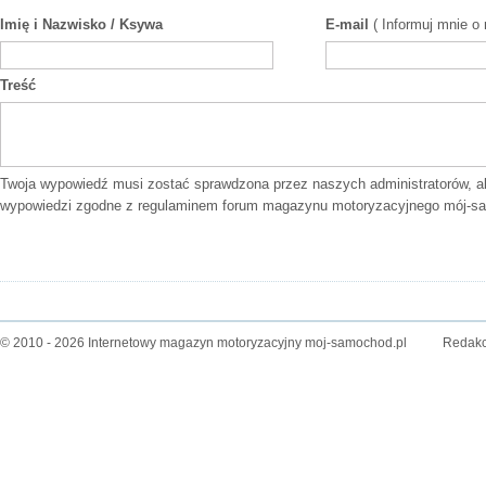
Imię i Nazwisko / Ksywa
E-mail
( Informuj mnie o
Treść
Twoja wypowiedź musi zostać sprawdzona przez naszych administratorów, a
wypowiedzi zgodne z
regulaminem forum
magazynu motoryzacyjnego mój-sa
© 2010 - 2026 Internetowy magazyn motoryzacyjny moj-samochod.pl
Redakc