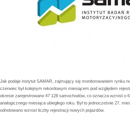
Jak podaje instytut SAMAR, zajmujący się monitorowaniem rynku
czerwiec był kolejnym rekordowym miesiącem pod względem rejestr
okresie zarejestrowano 47 128 samochodów, co oznacza wzrost o
analogicznego miesiąca ubiegłego roku. Był to jednocześnie 27. mie
odnotowano wzrost liczby rejestracji nowych pojazdów.