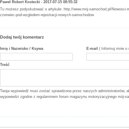
Paweł Robert Kostecki - 2017-07-15 08:55:32
Tu możesz podyskutować o artykule:
http://www.moj-samochod.pl/Nowosci-
czerwiec-pod-wzgledem-rejestracji-nowych-samochodow
Dodaj twój komentarz
Imię i Nazwisko / Ksywa
E-mail
( Informuj mnie o
Treść
Twoja wypowiedź musi zostać sprawdzona przez naszych administratorów, a
wypowiedzi zgodne z
regulaminem forum
magazynu motoryzacyjnego mój-sa