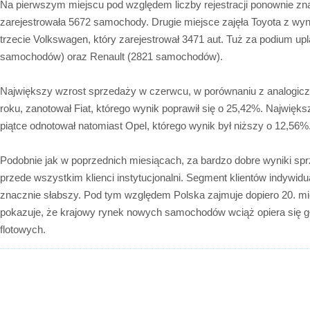
Na pierwszym miejscu pod względem liczby rejestracji ponownie zna
zarejestrowała 5672 samochody. Drugie miejsce zajęła Toyota z wy
trzecie Volkswagen, który zarejestrował 3471 aut. Tuż za podium up
samochodów) oraz Renault (2821 samochodów).
Największy wzrost sprzedaży w czerwcu, w porównaniu z analogic
roku, zanotował Fiat, którego wynik poprawił się o 25,42%. Najwięk
piątce odnotował natomiast Opel, którego wynik był niższy o 12,56%
Podobnie jak w poprzednich miesiącach, za bardzo dobre wyniki sp
przede wszystkim klienci instytucjonalni. Segment klientów indywidu
znacznie słabszy. Pod tym względem Polska zajmuje dopiero 20. mi
pokazuje, że krajowy rynek nowych samochodów wciąż opiera się g
flotowych.