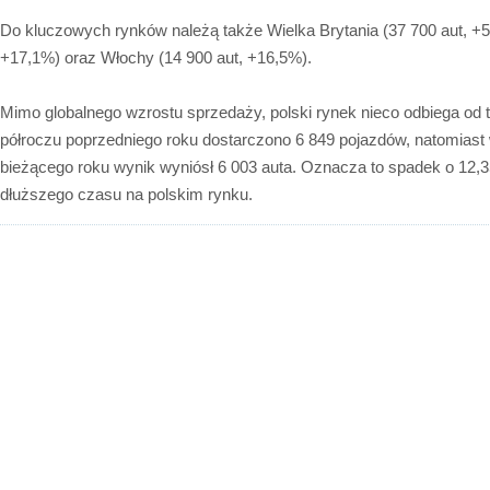
Do kluczowych rynków należą także Wielka Brytania (37 700 aut, +5,
+17,1%) oraz Włochy (14 900 aut, +16,5%).
Mimo globalnego wzrostu sprzedaży, polski rynek nieco odbiega od
półroczu poprzedniego roku dostarczono 6 849 pojazdów, natomias
bieżącego roku wynik wyniósł 6 003 auta. Oznacza to spadek o 12,
dłuższego czasu na polskim rynku.