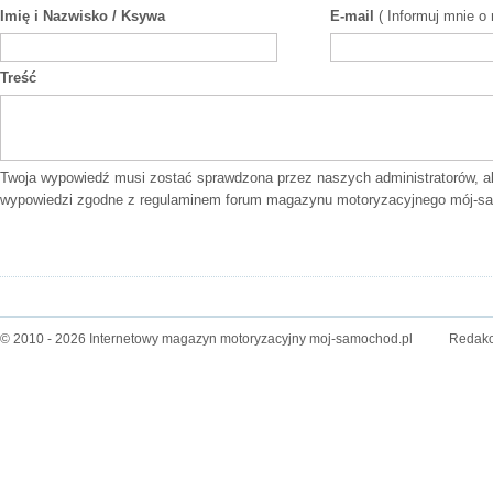
Imię i Nazwisko / Ksywa
E-mail
( Informuj mnie o
Treść
Twoja wypowiedź musi zostać sprawdzona przez naszych administratorów, a
wypowiedzi zgodne z
regulaminem forum
magazynu motoryzacyjnego mój-sa
© 2010 - 2026 Internetowy magazyn motoryzacyjny moj-samochod.pl
Redakc