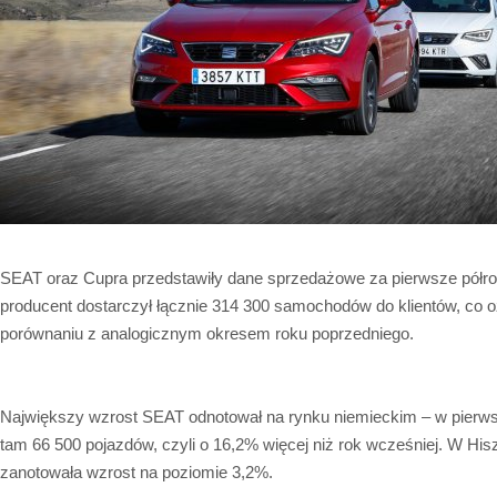
SEAT oraz Cupra przedstawiły dane sprzedażowe za pierwsze półro
producent dostarczył łącznie 314 300 samochodów do klientów, co 
porównaniu z analogicznym okresem roku poprzedniego.
Największy wzrost SEAT odnotował na rynku niemieckim – w pierw
tam 66 500 pojazdów, czyli o 16,2% więcej niż rok wcześniej. W His
zanotowała wzrost na poziomie 3,2%.