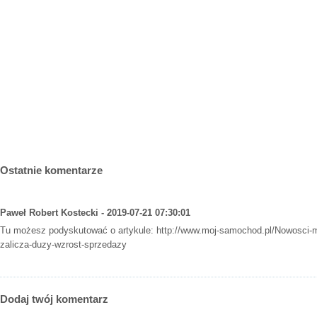
Ostatnie komentarze
Paweł Robert Kostecki - 2019-07-21 07:30:01
Tu możesz podyskutować o artykule:
http://www.moj-samochod.pl/Nowosci-
zalicza-duzy-wzrost-sprzedazy
Dodaj twój komentarz