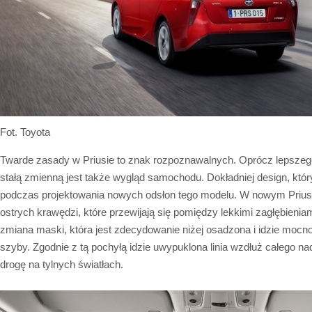
Fot. Toyota
Twarde zasady w Priusie to znak rozpoznawalnych. Oprócz lepszeg
stałą zmienną jest także wygląd samochodu. Dokładniej design, któr
podczas projektowania nowych odsłon tego modelu. W nowym Priusi
ostrych krawędzi, które przewijają się pomiędzy lekkimi zagłębieni
zmiana maski, która jest zdecydowanie niżej osadzona i idzie mocno
szyby. Zgodnie z tą pochyłą idzie uwypuklona linia wzdłuż całego n
drogę na tylnych światłach.