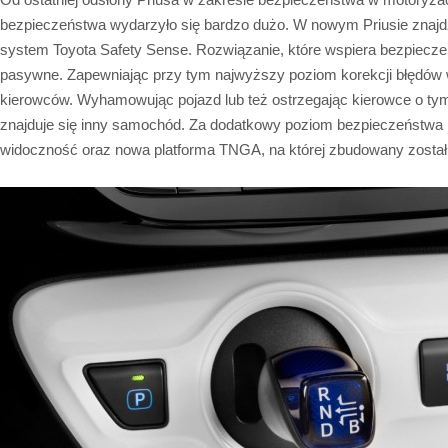
bezpieczeństwa wydarzyło się bardzo dużo. W nowym Priusie znajdz
system Toyota Safety Sense. Rozwiązanie, które wspiera bezpiecz
pasywne. Zapewniając przy tym najwyższy poziom korekcji błędów
kierowców. Wyhamowując pojazd lub też ostrzegając kierowce o t
znajduje się inny samochód. Za dodatkowy poziom bezpieczeństwa 
widoczność oraz nowa platforma TNGA, na której zbudowany zosta