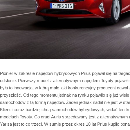
Pionier w zakresie napędów hybrydowych Prius pojawił się na targa
odsłonie. Pierwszy model z alternatywnym napędem Toyoty pojawił s
była to innowacja, w którą mało jaki konkurencyjny producent dawał z
przyszłość. Od tego momentu jednak na rynku pojawiło się już wiel
samochodów z tą formą napędów. Żaden jednak nadal nie jest w stan
Klienci coraz bardziej chcą samochodów hybrydowych, widać ten t
modelach Toyoty. Co drugi Auris sprzedawany jest z alternatywny
Yarisa jest to co trzeci. W sumie przez okres 18 lat Prius kupiło pona