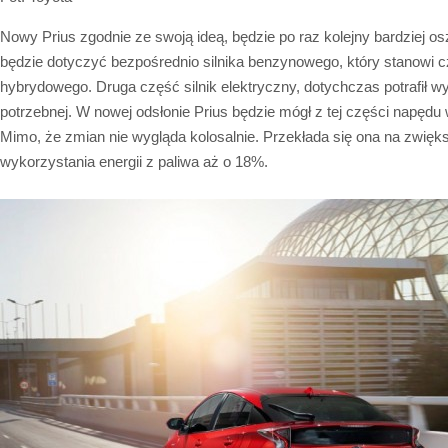
Nowy Prius zgodnie ze swoją ideą, będzie po raz kolejny bardziej o
będzie dotyczyć bezpośrednio silnika benzynowego, który stanowi 
hybrydowego. Druga część silnik elektryczny, dotychczas potrafił w
potrzebnej. W nowej odsłonie Prius będzie mógł z tej części napęd
Mimo, że zmian nie wygląda kolosalnie. Przekłada się ona na zwięk
wykorzystania energii z paliwa aż o 18%.