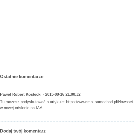
Ostatnie komentarze
Paweł Robert Kostecki - 2015-09-16 21:00:32
Tu możesz podyskutować o artykule:
https://www.moj-samochod.pl/Nowosci-
w-nowej-odslonie-na-IAA
Dodaj twój komentarz