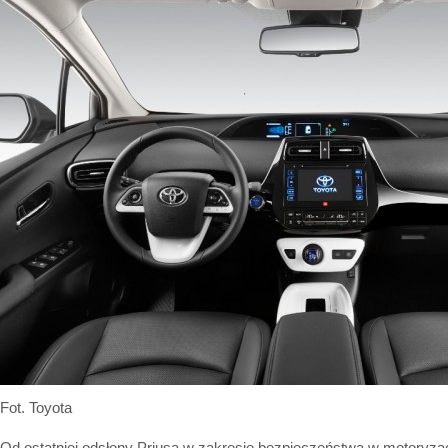
Fot. Toyota
Od ostatniej odsłony Priusa w zakresie bezpieczeństwa w motoryza