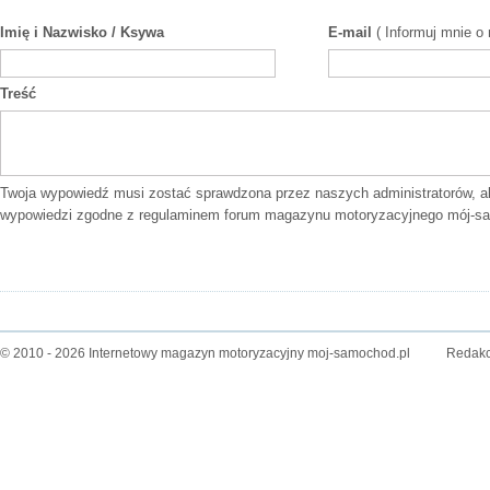
Imię i Nazwisko / Ksywa
E-mail
( Informuj mnie o
Treść
Twoja wypowiedź musi zostać sprawdzona przez naszych administratorów, a
wypowiedzi zgodne z
regulaminem forum
magazynu motoryzacyjnego mój-sa
© 2010 - 2026 Internetowy magazyn motoryzacyjny moj-samochod.pl
Redakc