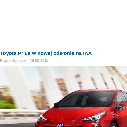
Toyota Prius w nowej odsłonie na IAA
Paweł Kostecki
-
16-09-2015