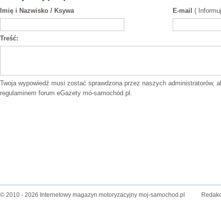
Imię i Nazwisko / Ksywa
E-mail
( Informu
Treść:
Twoja wypowiedź musi zostać sprawdzona przez naszych administratorów, a
regulaminem forum
eGazety mó-samochód.pl.
© 2010 - 2026 Internetowy magazyn motoryzacyjny moj-samochod.pl
Redakc