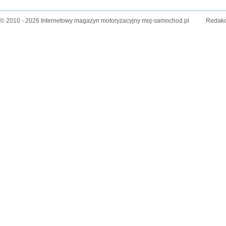
© 2010 - 2026 Internetowy magazyn motoryzacyjny moj-samochod.pl
Redakc