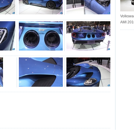
Volkswa
AMI 201