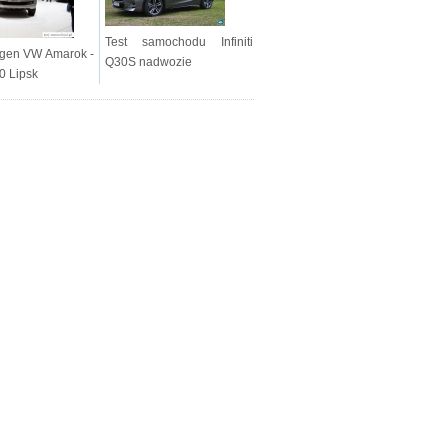
Test samochodu Infiniti
gen VW Amarok -
Q30S nadwozie
0 Lipsk