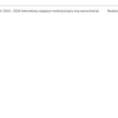
© 2010 - 2026 Internetowy magazyn motoryzacyjny moj-samochod.pl
Redakc