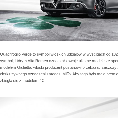
Quadrifoglio Verde to symbol włoskich udziałów w wyścigach od 1923
symbol, którym Alfa Romeo oznaczało swoje uliczne modele ze spo
modelem Giulietta, włoski producent postanowił przekazać zaszczyt
ekskluzywnego oznaczeniu modelu MiTo. Aby tego było mało premi
zbiegła się z modelem 4C.