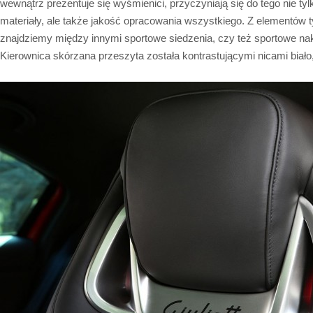
wewnątrz prezentuje się wyśmienici, przyczyniają się do tego nie tyl
materiały, ale także jakość opracowania wszystkiego. Z elementów 
znajdziemy między innymi sportowe siedzenia, czy też sportowe nak
Kierownica skórzana przeszyta została kontrastującymi nicami biał