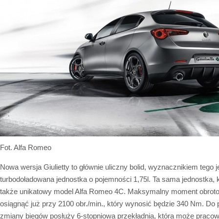
Fot. Alfa Romeo
Nowa wersja Giulietty to głównie uliczny bolid, wyznacznikiem tego 
turbodoładowana jednostka o pojemności 1,75l. Ta sama jednostka, 
także unikatowy model Alfa Romeo 4C. Maksymalny moment obrot
osiągnąć już przy 2100 obr./min., który wynosić będzie 340 Nm. Do p
zmiany biegów posłuży 6-stopniowa przekładnia, która może pracow