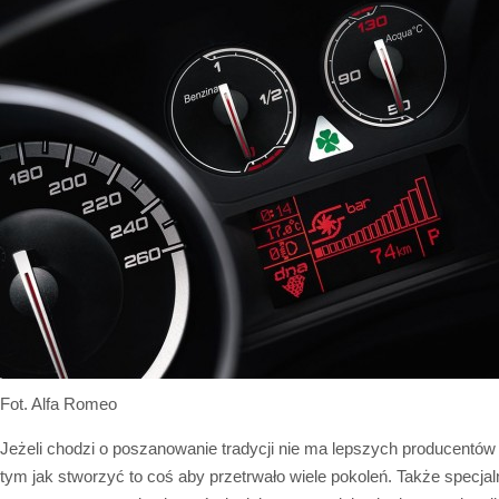
Fot. Alfa Romeo
Jeżeli chodzi o poszanowanie tradycji nie ma lepszych producentów 
tym jak stworzyć to coś aby przetrwało wiele pokoleń. Także specjaln