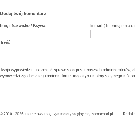
Dodaj twój komentarz
Imię i Nazwisko / Ksywa
E-mail
( Informuj mnie o
Treść
Twoja wypowiedź musi zostać sprawdzona przez naszych administratorów, a
wypowiedzi zgodne z
regulaminem forum
magazynu motoryzacyjnego mój-sa
© 2010 - 2026 Internetowy magazyn motoryzacyjny moj-samochod.pl
Redakc