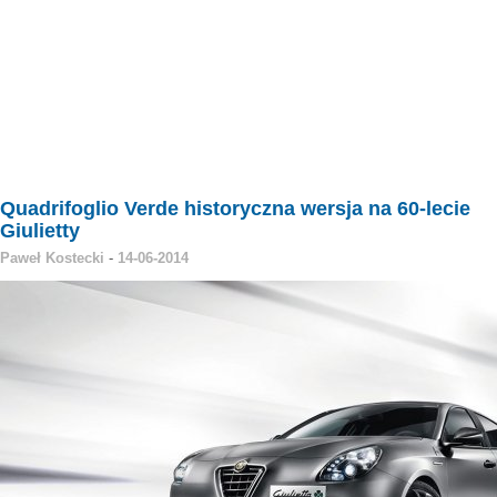
Quadrifoglio Verde historyczna wersja na 60-lecie
Giulietty
Paweł Kostecki
-
14-06-2014