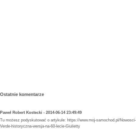
Ostatnie komentarze
Paweł Robert Kostecki - 2014-06-14 23:49:49
Tu możesz podyskutować o artykule:
https://www.moj-samochod.pl/Nowosci-
Verde-historyczna-wersja-na-60-lecie-Giulietty