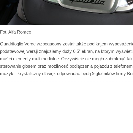
Fot. Alfa Romeo
Quadrifoglio Verde wzbogacony został także pod kątem wyposażenia
podstawowej wersji znajdziemy duży 6,5” ekran, na którym wyświet
maści elementy multimedialne. Oczywiście nie mogło zabraknąć takż
sterowanie głosem oraz możliwość podłączenia pojazdu z telefonem
muzyki i krystaliczny dźwięk odpowiadać będą 9 głośników firmy Bo