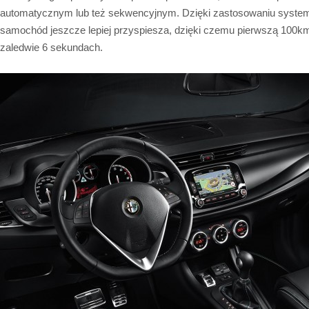
automatycznym lub też sekwencyjnym. Dzięki zastosowaniu system
samochód jeszcze lepiej przyspiesza, dzięki czemu pierwszą 100k
zaledwie 6 sekundach.