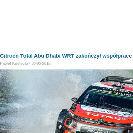
Citroen Total Abu Dhabi WRT zakończył współprace
Paweł Kostecki
-
30-05-2018