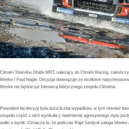
Citroën Total Abu Dhabi WRT, należący do Citroën Racing, zakończy
Meeke / Paul Nagle. Decyzja obowiązuje ze skutkiem natychmiasto
Meeke nie będzie już kierowcą fabrycznego zespołu Citroëna.
Powodem tej decyzji była duża liczba wypadków, w tym również b
zespołu część z nich wynikała z nadmiernie agresywnego stylu jazdy
walki o wynik. Oznacza to, że podczas Rajd Sardynii załoga Meeke /