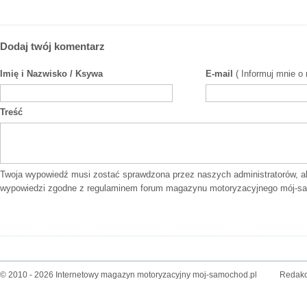
Dodaj twój komentarz
Imię i Nazwisko / Ksywa
E-mail
( Informuj mnie o
Treść
Twoja wypowiedź musi zostać sprawdzona przez naszych administratorów, a
wypowiedzi zgodne z
regulaminem forum
magazynu motoryzacyjnego mój-sa
© 2010 - 2026 Internetowy magazyn motoryzacyjny moj-samochod.pl
Redakc