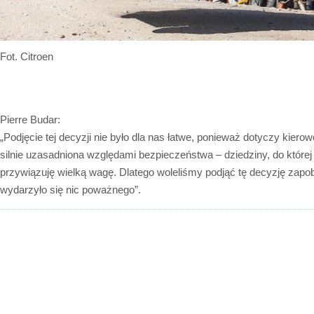
Fot. Citroen
Pierre Budar:
„Podjęcie tej decyzji nie było dla nas łatwe, ponieważ dotyczy kierowcy
silnie uzasadniona względami bezpieczeństwa – dziedziny, do której
przywiązuję wielką wagę. Dlatego woleliśmy podjąć tę decyzję zapo
wydarzyło się nic poważnego”.