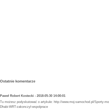
Ostatnie komentarze
Paweł Robert Kostecki - 2018-05-30 14:00:01
Tu możesz podyskutować o artykule:
http://www.moj-samochod.pl/Sporty-mot
Dhabi-WRT-zakonczyl-wspolprace