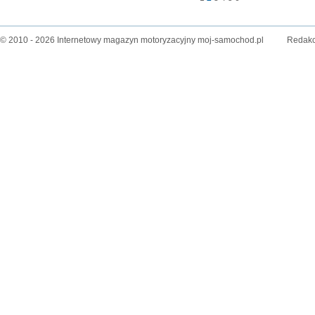
© 2010 - 2026 Internetowy magazyn motoryzacyjny moj-samochod.pl
Redakc