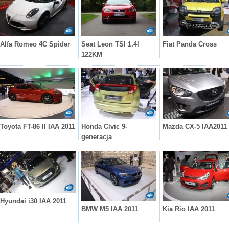
Alfa Romeo 4C Spider
Seat Leon TSI 1.4l
Fiat Panda Cross
122KM
Toyota FT-86 II IAA 2011
Honda Civic 9-
Mazda CX-5 IAA2011
generacja
Hyundai i30 IAA 2011
BMW M5 IAA 2011
Kia Rio IAA 2011