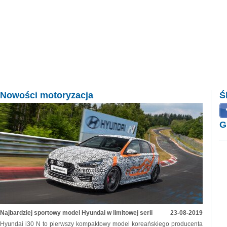
Nowości motoryzacja
Ś
G
Najbardziej sportowy model Hyundai w limitowej serii
23-08-2019
Hyundai i30 N to pierwszy kompaktowy model koreańskiego producenta