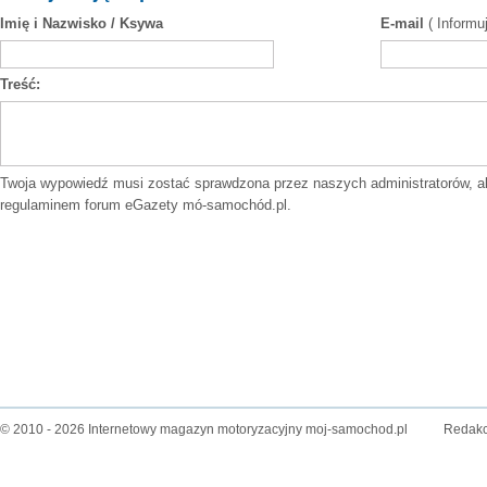
Imię i Nazwisko / Ksywa
E-mail
( Informu
Treść:
Twoja wypowiedź musi zostać sprawdzona przez naszych administratorów, a
regulaminem forum
eGazety mó-samochód.pl.
© 2010 - 2026 Internetowy magazyn motoryzacyjny moj-samochod.pl
Redakc