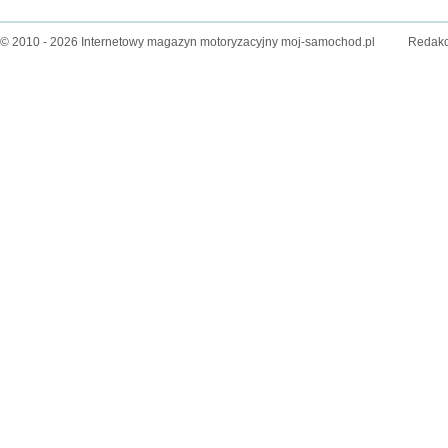
© 2010 - 2026 Internetowy magazyn motoryzacyjny moj-samochod.pl
Redakc