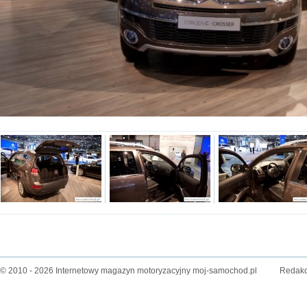
© 2010 - 2026 Internetowy magazyn motoryzacyjny moj-samochod.pl
Redakc