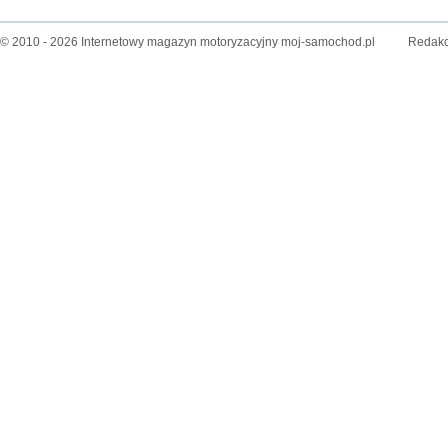
© 2010 - 2026 Internetowy magazyn motoryzacyjny moj-samochod.pl
Redakc