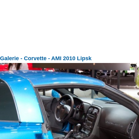
Galerie
- Corvette - AMI 2010 Lipsk