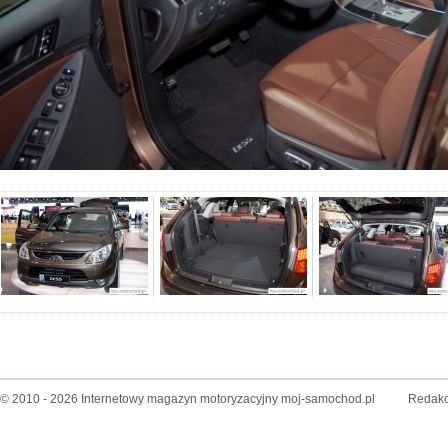
© 2010 - 2026 Internetowy magazyn motoryzacyjny moj-samochod.pl
Redakc