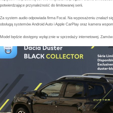
potwierdzające przynależność do limitowanej serii.
Za system audio odpowiada firma Focal. Na wyposażeniu znalazł si
obsługą systemów Android Auto i Apple CarPlay oraz kamera wspo
Model będzie dostępny wyłącznie w sprzedaży internetowej. Zamówi