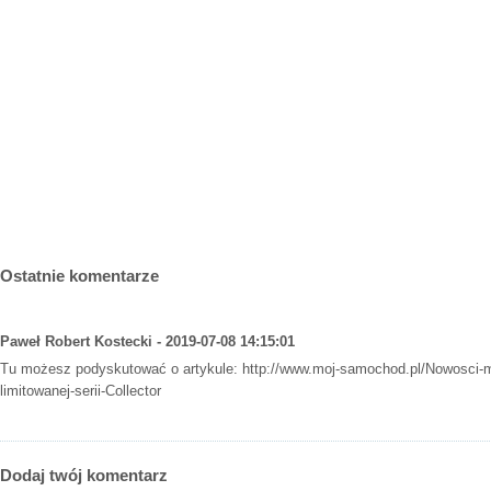
Ostatnie komentarze
Paweł Robert Kostecki - 2019-07-08 14:15:01
Tu możesz podyskutować o artykule:
http://www.moj-samochod.pl/Nowosci-m
limitowanej-serii-Collector
Dodaj twój komentarz