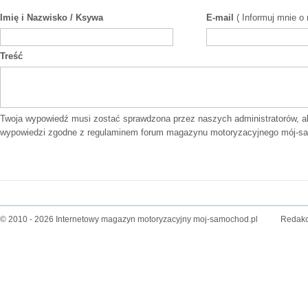
Imię i Nazwisko / Ksywa
E-mail
( Informuj mnie o
Treść
Twoja wypowiedź musi zostać sprawdzona przez naszych administratorów, a
wypowiedzi zgodne z
regulaminem forum
magazynu motoryzacyjnego mój-sa
© 2010 - 2026 Internetowy magazyn motoryzacyjny moj-samochod.pl
Redakc