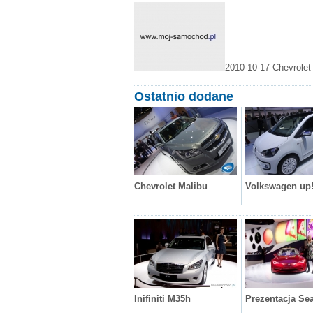
2010-10-17
Chevrolet
Ostatnio dodane
Chevrolet Malibu
Volkswagen up
Inifiniti M35h
Prezentacja Se