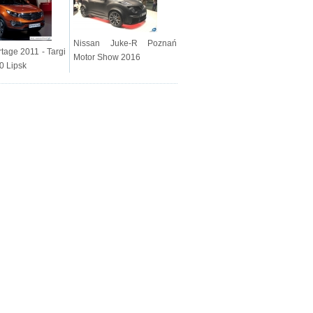
Nissan Juke-R Poznań
tage 2011 - Targi
Motor Show 2016
0 Lipsk