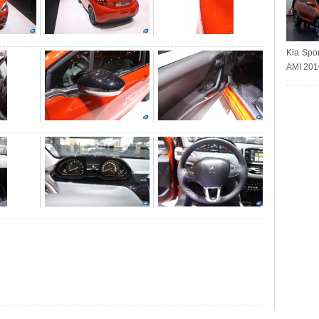
Kia Spor
AMI 201