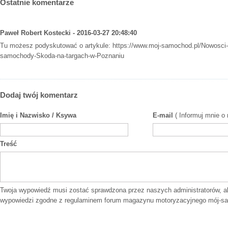
Ostatnie komentarze
Paweł Robert Kostecki - 2016-03-27 20:48:40
Tu możesz podyskutować o artykule:
https://www.moj-samochod.pl/Nowosci
samochody-Skoda-na-targach-w-Poznaniu
Dodaj twój komentarz
Imię i Nazwisko / Ksywa
E-mail
( Informuj mnie o
Treść
Twoja wypowiedź musi zostać sprawdzona przez naszych administratorów, a
wypowiedzi zgodne z
regulaminem forum
magazynu motoryzacyjnego mój-sa