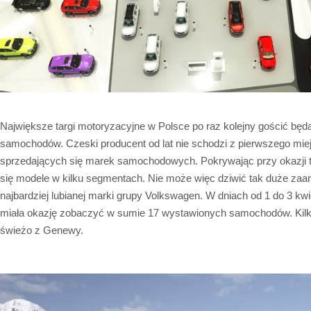
Największe targi motoryzacyjne w Polsce po raz kolejny gościć będ
samochodów. Czeski producent od lat nie schodzi z pierwszego miejsc
sprzedających się marek samochodowych. Pokrywając przy okazji ta
się modele w kilku segmentach. Nie może więc dziwić tak duże zaa
najbardziej lubianej marki grupy Volkswagen. W dniach od 1 do 3 kwi
miała okazję zobaczyć w sumie 17 wystawionych samochodów. Kilka
świeżo z Genewy.