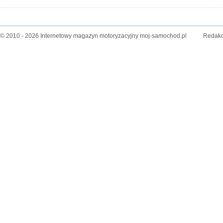
© 2010 - 2026 Internetowy magazyn motoryzacyjny moj-samochod.pl
Redakc