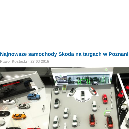
Najnowsze samochody Skoda na targach w Poznani
Paweł Kostecki
-
27-03-2016