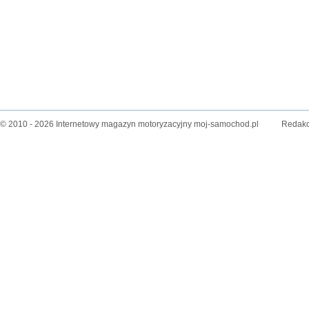
© 2010 - 2026 Internetowy magazyn motoryzacyjny moj-samochod.pl
Redakc