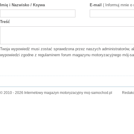
Imię i Nazwisko / Ksywa
E-mail
( Informuj mnie o
Treść
Twoja wypowiedź musi zostać sprawdzona przez naszych administratorów, a
wypowiedzi zgodne z
regulaminem forum
magazynu motoryzacyjnego mój-sa
© 2010 - 2026 Internetowy magazyn motoryzacyjny moj-samochod.pl
Redakc