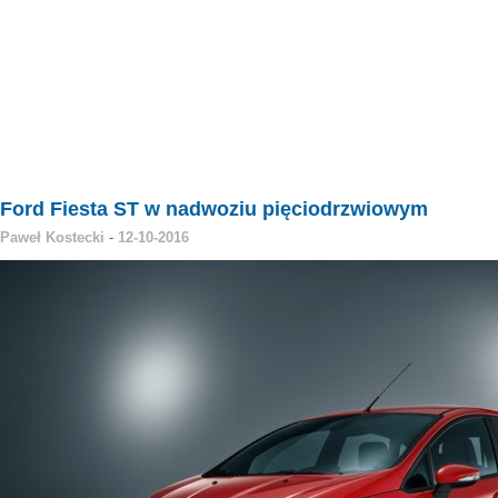
Ford Fiesta ST w nadwoziu pięciodrzwiowym
Paweł Kostecki
-
12-10-2016