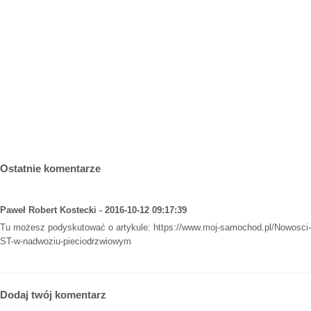
Ostatnie komentarze
Paweł Robert Kostecki - 2016-10-12 09:17:39
Tu możesz podyskutować o artykule:
https://www.moj-samochod.pl/Nowosci-
ST-w-nadwoziu-pieciodrzwiowym
Dodaj twój komentarz