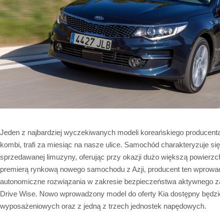
Jeden z najbardziej wyczekiwanych modeli koreańskiego producent
kombi, trafi za miesiąc na nasze ulice. Samochód charakteryzuje si
sprzedawanej limuzyny, oferując przy okazji dużo większą powierz
premierą rynkową nowego samochodu z Azji, producent ten wprowa
autonomiczne rozwiązania w zakresie bezpieczeństwa aktywnego za
Drive Wise. Nowo wprowadzony model do oferty Kia dostępny będzie
wyposażeniowych oraz z jedną z trzech jednostek napędowych.