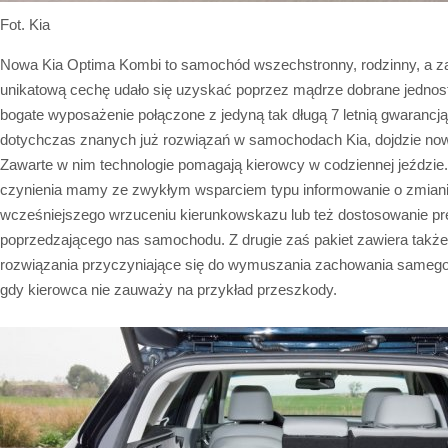
Fot. Kia
Nowa Kia Optima Kombi to samochód wszechstronny, rodzinny, a z
unikatową cechę udało się uzyskać poprzez mądrze dobrane jednost
bogate wyposażenie połączone z jedyną tak długą 7 letnią gwarancj
dotychczas znanych już rozwiązań w samochodach Kia, dojdzie nowy
Zawarte w nim technologie pomagają kierowcy w codziennej jeździe. 
czynienia mamy ze zwykłym wsparciem typu informowanie o zmiani
wcześniejszego wrzuceniu kierunkowskazu lub też dostosowanie pr
poprzedzającego nas samochodu. Z drugie zaś pakiet zawiera takż
rozwiązania przyczyniające się do wymuszania zachowania same
gdy kierowca nie zauważy na przykład przeszkody.