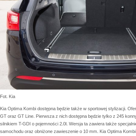
Fot. Kia
Kia Optima Kombi dostępna będzie także w sportowej stylizacji. Ofer
GT oraz GT Line. Pierwsza z nich dostępna będzie tylko z 245 ko
silnikiem T-GDI o pojemności 2.0l. Wersja ta zawiera także specjaln
samochodu oraz obniżone zawieszenie o 10 mm. Kia Optima Kombi w