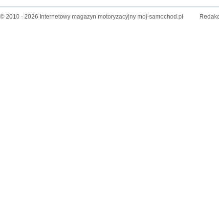
© 2010 - 2026 Internetowy magazyn motoryzacyjny moj-samochod.pl
Redakc