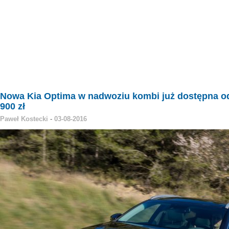
Nowa Kia Optima w nadwoziu kombi już dostępna o
900 zł
Paweł Kostecki
-
03-08-2016