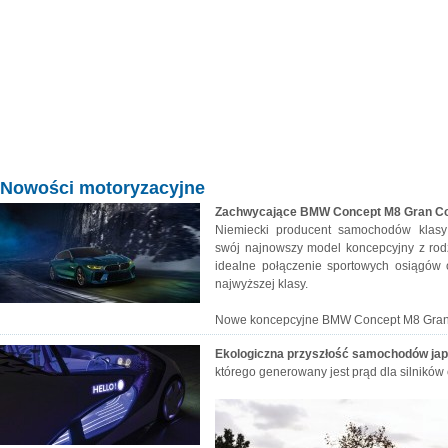
Nowości motoryzacyjne
Zachwycające BMW Concept M8 Gran C
Niemiecki producent samochodów klas
swój najnowszy model koncepcyjny z ro
idealne połączenie sportowych osiągów
najwyższej klasy.
Nowe koncepcyjne BMW Concept M8 Gran C
Ekologiczna przyszłość samochodów jap
którego generowany jest prąd dla silników 