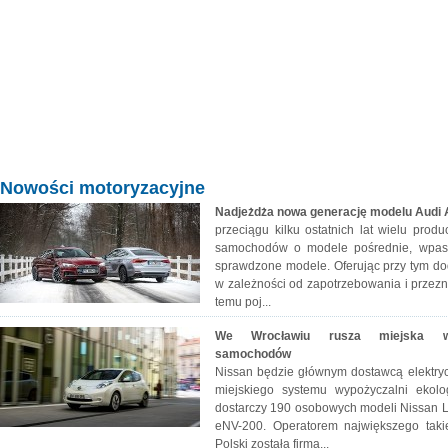
Nowości motoryzacyjne
Nadjeżdża nowa generację modelu Audi A
przeciągu kilku ostatnich lat wielu prod
samochodów o modele pośrednie, wpaso
sprawdzone modele. Oferując przy tym do
w zależności od zapotrzebowania i przezn
temu poj...
We Wrocławiu rusza miejska wyp
samochodów
Nissan będzie głównym dostawcą elekt
miejskiego systemu wypożyczalni ekol
dostarczy 190 osobowych modeli Nissan L
eNV-200. Operatorem największego takie
Polski została firma...